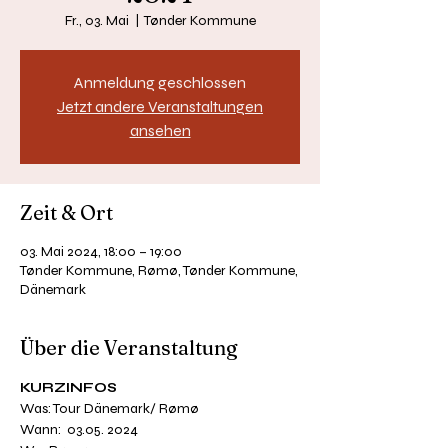
Fr., 03. Mai
  |  
Tønder Kommune
Anmeldung geschlossen
Jetzt andere Veranstaltungen
ansehen
Zeit & Ort
03. Mai 2024, 18:00 – 19:00
Tønder Kommune, Rømø, Tønder Kommune,
Dänemark
Über die Veranstaltung
KURZINFOS
Was: Tour Dänemark/ Rømø
Wann:  03.05. 2024