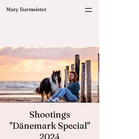
Mary Burmeister
Shootings
"Dänemark Special"
2024