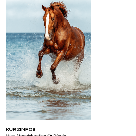
KURZINFOS
Was: Strandshooting für Pferde 