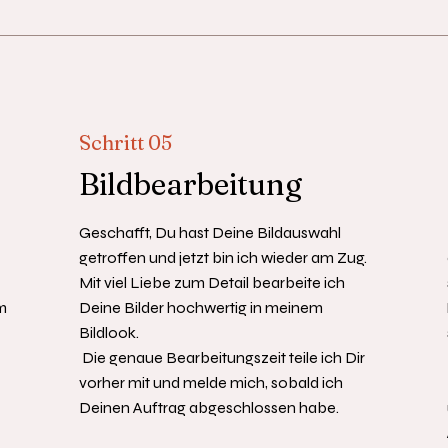
Schritt 05
Bildbearbeitung
Geschafft, Du hast Deine Bildauswahl
getroffen und jetzt bin ich wieder am Zug.
Mit viel Liebe zum Detail bearbeite ich
m
Deine Bilder hochwertig in meinem
Bildlook.
Die genaue Bearbeitungszeit teile ich Dir
vorher mit und melde mich, sobald ich
Deinen Auftrag
abgeschlossen
habe.