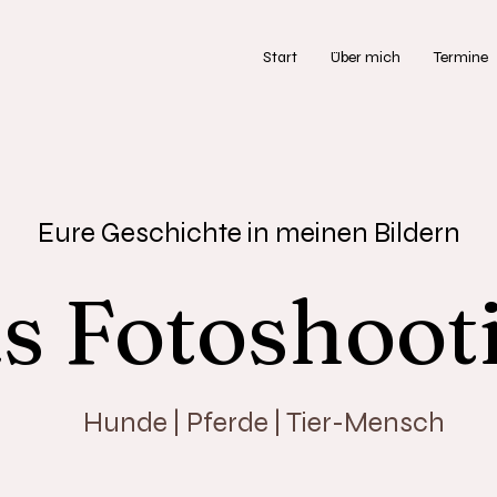
Start
Über mich
Termine
Eure Geschichte in meinen Bildern
s Fotoshoot
Hunde | Pferde | Tier-Mensch