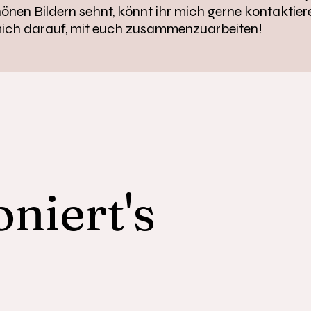
nen Bildern sehnt, könnt ihr mich gerne kontaktier
mich darauf, mit euch zusammenzuarbeiten!
oniert's