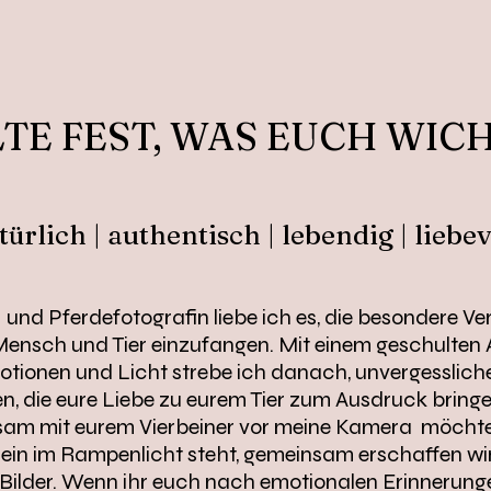
TE FEST, WAS EUCH WICH
türlich | authentisch | lebendig | liebev
 und Pferdefotografin liebe ich es, die besondere V
ensch und Tier einzufangen. Mit einem geschulten 
motionen und Licht strebe ich danach, unvergessli
n, die eure Liebe zu eurem Tier zum Ausdruck bringe
sam mit eurem Vierbeiner vor meine Kamera möchte
llein im Rampenlicht steht, gemeinsam erschaffen wi
 Bilder. Wenn ihr euch nach emotionalen Erinnerun