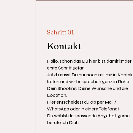
Schritt 01
Kontakt
Hallo, schön das Du hier bist, damit ist der
erste Schritt getan.
Jetzt musst Du nur noch mit mir in Kontak
treten und wir besprechen ganz in Ruhe
Dein Shooting, Deine Wünsche und die
Location.
Hier entscheidest du ob per Mail /
WhatsApp oder in einem Telefonat.
Du wählst das passende Angebot, gerne
berate ich Dich.